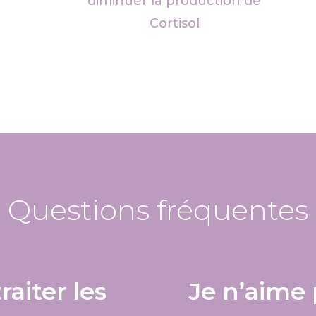
diminuer la production de
Cortisol
Questions fréquentes
raiter les
Je n’aime 