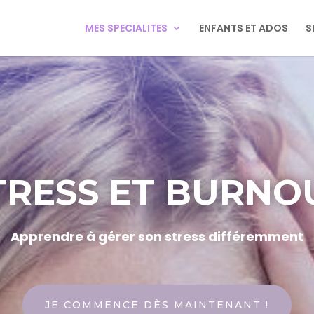
MES SPECIALITES
ENFANTS ET ADOS
S
TRESS ET BURNO
Apprendre à gérer son stress différemment
JE COMMENCE DÈS MAINTENANT !