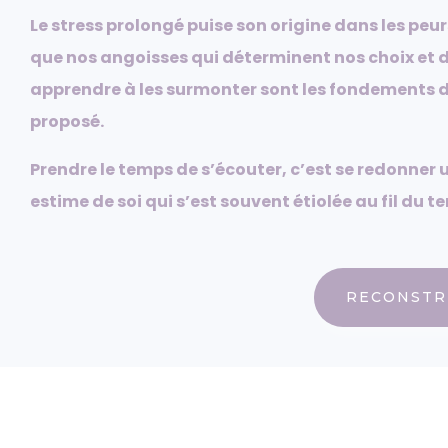
Le stress prolongé puise son origine dans les peu
que nos angoisses qui déterminent nos choix et do
apprendre à les surmonter sont les fondement
proposé.
Prendre le temps de s’écouter, c’est se redonner 
estime de soi qui s’est souvent étiolée au fil du t
RECONSTR