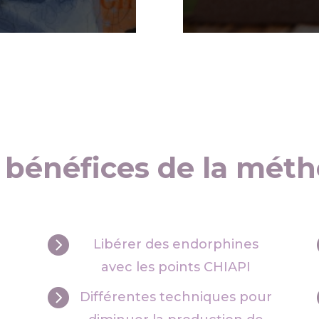
 bénéfices de la mét

Libérer des endorphines
avec les points CHIAPI

t
Différentes techniques pour