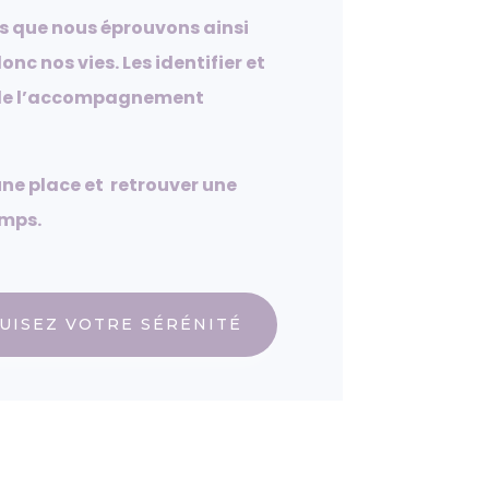
rs que nous éprouvons ainsi
nc nos vies. Les identifier et
s de l’accompagnement
une place et retrouver une
emps.
UISEZ VOTRE SÉRÉNITÉ