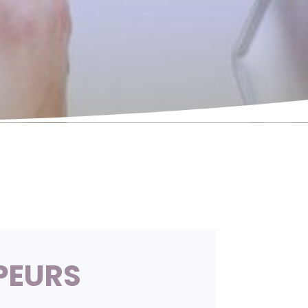
PEURS