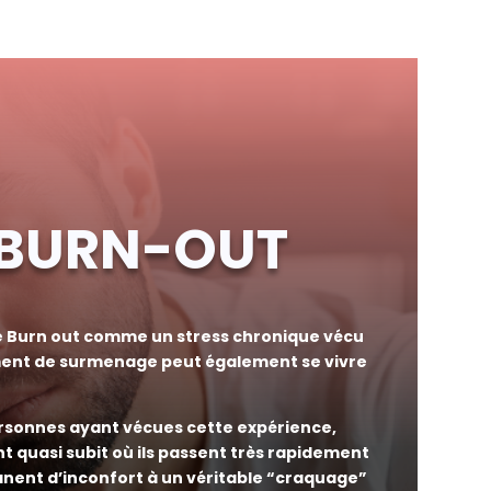
 BURN-OUT
e Burn out comme un stress chronique vécu
iment de surmenage peut également se vivre
ersonnes ayant vécues cette expérience,
 quasi subit où ils passent très rapidement
ent d’inconfort à un véritable “craquage”