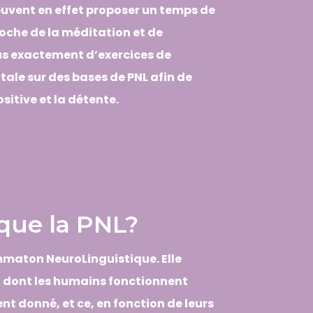
euvent en effet proposer un temps de
roche de la méditation et de
plus exactement d’exercices de
le sur des bases de PNL afin de
sitive et la détente.
que la PNL?
mmaton NeuroLinguistique. Elle
on dont les humains fonctionnent
t donné, et ce, en fonction de leurs