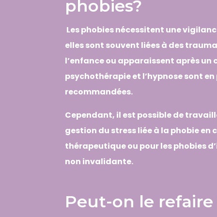
phobies?
Les phobies nécessitent une vigilanc
elles sont souvent liées à des trau
l’enfance ou apparaissent après un 
psychothérapie et l’hypnose sont en 
recommandées.
Cependant, il est possible de travaill
gestion du stress liée à la phobie e
thérapeutique ou pour les phobies d
non invalidante.
Peut-on le refaire