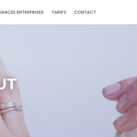
EANCES ENTREPRISES
TARIFS
CONTACT
UT