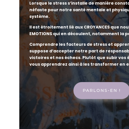
Lorsque le stress s’installe de manière consta
néfaste pour notre santé mentale et physique
système.
Il est étroitement lié aux CROYANCES que nou
EMOTIONS qui en découlent, notamment la p
Comprendre les facteurs de stress et appren
suppose d’accepter notre part de responsabi
victoires et nos échecs. Plutôt que subir vos
vous apprendrez ainsi à les transformer en 
PARLONS-EN !