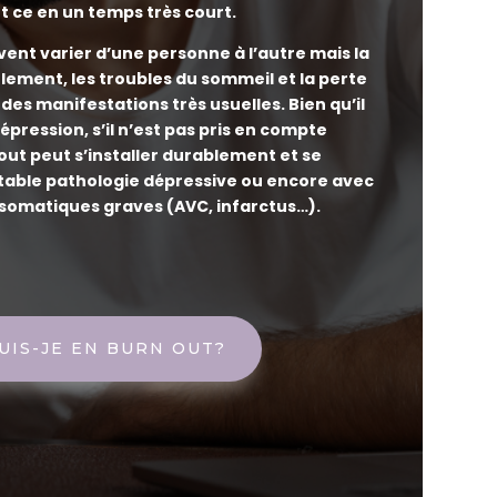
t ce en un temps très court.
nt varier d’une personne à l’autre mais la
solement, les troubles du sommeil et la perte
 des manifestations très usuelles. Bien qu’il
dépression, s’il n’est pas pris en compte
out peut s’installer durablement et se
table pathologie dépressive ou encore avec
somatiques graves (AVC, infarctus…).
UIS-JE EN BURN OUT?