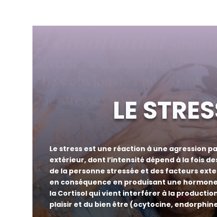
LE STRES
Le stress est une réaction à une agression p
extérieur
, dont l’intensité dépend à la fois
des
de la personne stressée et des facteurs exte
en conséquence en produisant une hormone 
la Cor
tisol qui vient interférer à la product
plaisir et du bien être (ocytocine, endorphi