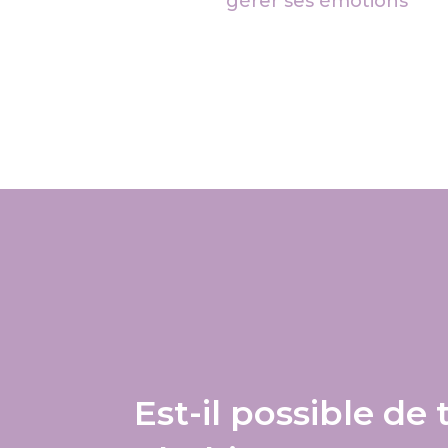
gérer ses émotions
Est-il possible de t